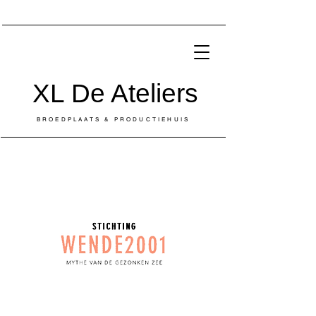
XL De Ateliers
BROEDPLAATS & PRODUCTIEHUIS