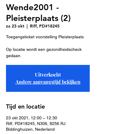
Wende2001 -
Pleisterplaats (2)
za 23 okt
  |  
Riff, PD#18245
Toegangsticket voorstelling Pleisterplaats
Op locatie wordt een gezondheidscheck
gedaan.
Uitverkocht
Andere aanvangstijd bekijken
Tijd en locatie
23 okt 2021, 12:00 – 12:30
Riff, PD#18245, N306, 8256 RJ
Biddinghuizen, Nederland