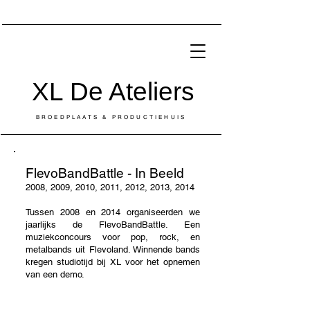
XL De Ateliers
BROEDPLAATS & PRODUCTIEHUIS
FlevoBandBattle - In Beeld
2008, 2009, 2010, 2011, 2012, 2013, 2014
Tussen 2008 en 2014 organiseerden we
jaarlijks de FlevoBandBattle. Een
muziekconcours voor pop, rock, en
metalbands uit Flevoland. Winnende bands
kregen studiotijd bij XL voor het opnemen
van een demo.